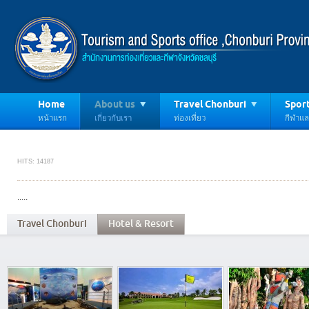
Home
About us
Travel Chonburi
Sport
หน้าแรก
เกี่ยวกับเรา
ท่องเที่ยว
กีฬาแ
HITS: 14187
.....
Travel Chonburi
Hotel & Resort