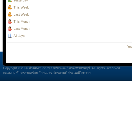
Yesterday
This Week
Last Week
This Month
Last Month
All days
You
Copyright © 2026 สำนักงานการท่องเที่ยวและกีฬาจังหวัดชลบุรี. All Rights Reserved.
ทะเลงาม ข้าวหลามอร่อย อ้อยหวาน จักรสานดี ประเพณีวิ่งควาย